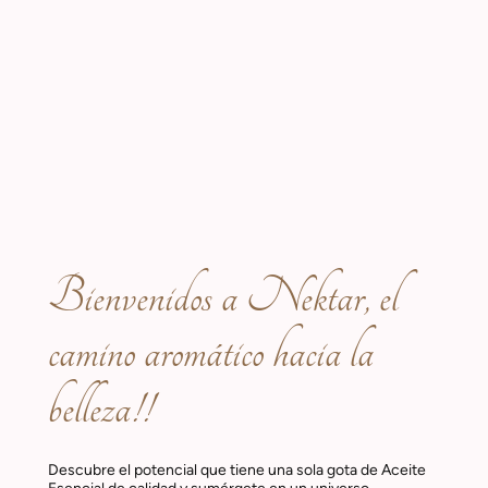
Bienvenidos a Nektar, el
camino aromático hacia la
belleza!!
Descubre el potencial que tiene una sola gota de Aceite
Esencial de calidad y sumérgete en un universo