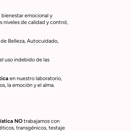
 bienestar emocional y
niveles de calidad y control,
 de Belleza, Autocuidado,
l uso indebido de las
tica
en nuestro laboratorio,
os, la emoción y el alma.
ística NO
trabajamos con
ticos, transgénicos, testaje