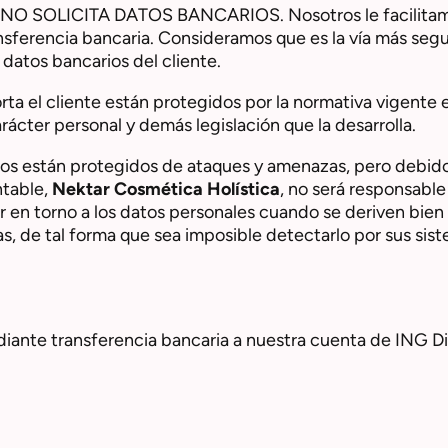
NO SOLICITA DATOS BANCARIOS. Nosotros le facilitamo
nsferencia bancaria. Consideramos que es la vía más segu
atos bancarios del cliente.
ta el cliente están protegidos por la normativa vigente 
ácter personal y demás legislación que la desarrolla.
cos están protegidos de ataques y amenazas, pero debid
ntable,
Nektar Cosmética Holística
, no será responsable
r en torno a los datos personales cuando se deriven bie
as, de tal forma que sea imposible detectarlo por sus si
iante transferencia bancaria a nuestra cuenta de ING Dir