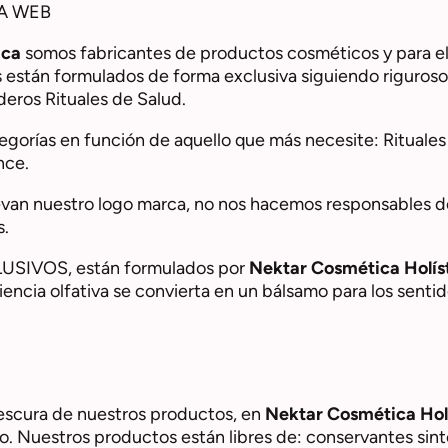
A WEB
ica
somos fabricantes de productos cosméticos y para el
están formulados de forma exclusiva siguiendo rigurosos 
eros Rituales de Salud.
tegorías en función de aquello que más necesite: Rituales
nce.
levan nuestro logo marca, no nos hacemos responsables de
s.
USIVOS, están formulados por
Nektar Cosmética Holís
iencia olfativa se convierta en un bálsamo para los sentid
frescura de nuestros productos, en
Nektar Cosmética Hol
. Nuestros productos están libres de: conservantes sinté