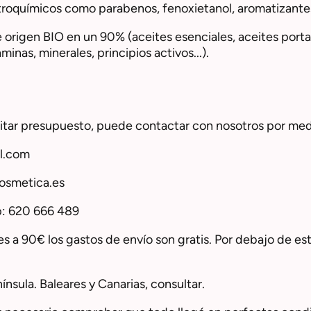
troquímicos como parabenos, fenoxietanol, aromatizantes 
 origen BIO en un 90% (aceites esenciales, aceites porta
minas, minerales, principios activos...).
icitar presupuesto, puede contactar con nosotros por medi
l.com
osmetica.es
p: 620 666 489
es a 90€ los gastos de envío son gratis. Por debajo de es
nsula. Baleares y Canarias, consultar.