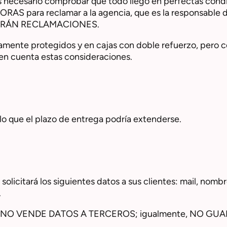
s necesario comprobar que todo llegó en perfectas condic
S para reclamar a la agencia, que es la responsable de
DERÁN RECLAMACIONES.
amente protegidos y en cajas con doble refuerzo, pero 
 en cuenta estas consideraciones.
lo que el plazo de entrega podría extenderse.
, solicitará los siguientes datos a sus clientes: mail, nomb
.
NO VENDE DATOS A TERCEROS; igualmente, NO GU