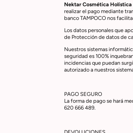
Nektar Cosmética Holística
realizar el pago mediante tra
banco TAMPOCO nos facilita d
Los datos personales que apor
de Protección de datos de car
Nuestros sistemas informáti
seguridad es 100% inquebra
incidencias que puedan surgi
autorizado a nuestros sistem
PAGO SEGURO
La forma de pago se hará med
620 666 489.
DEVOLUCIONES