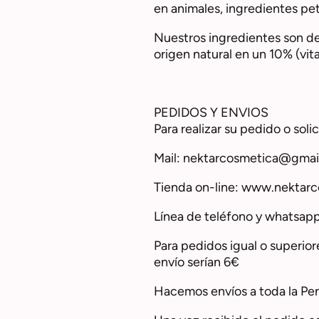
en animales, ingredientes pe
Nuestros ingredientes son de
origen natural en un 10% (vita
PEDIDOS Y ENVIOS
Para realizar su pedido o sol
Mail: nektarcosmetica@gmai
Tienda on-line: www.nektarc
Línea de teléfono y whatsap
Para pedidos igual o superior
envío serían 6€
Hacemos envíos a toda la Pení