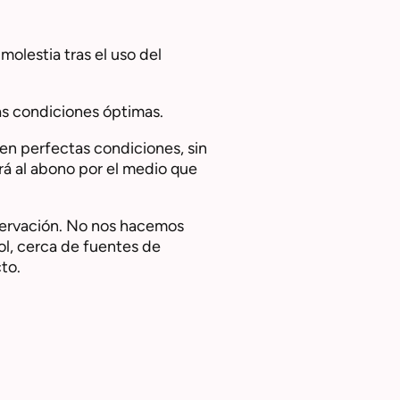
molestia tras el uso del
las condiciones óptimas.
 en perfectas condiciones, sin
erá al abono por el medio que
nservación. No nos hacemos
sol, cerca de fuentes de
to.