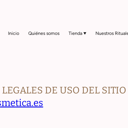
Inicio
Quiénes somos
Tienda
Nuestros Ritual
LEGALES DE USO DEL SITIO
metica.es