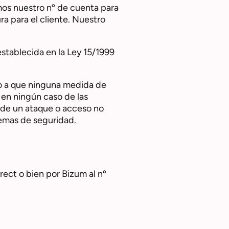
s nuestro nº de cuenta para
ra para el cliente. Nuestro
establecida en la Ley 15/1999
o a que ninguna medida de
 en ningún caso de las
n de un ataque o acceso no
stemas de seguridad.
ect o bien por Bizum al nº