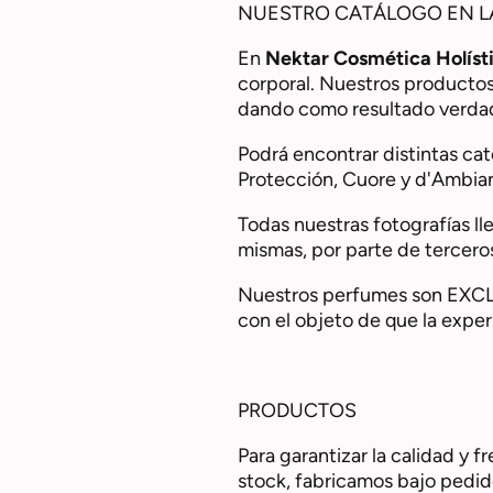
NUESTRO CATÁLOGO EN L
En
Nektar Cosmética Holíst
corporal. Nuestros productos 
dando como resultado verdad
Podrá encontrar distintas ca
Protección, Cuore y d'Ambia
Todas nuestras fotografías l
mismas, por parte de tercero
Nuestros perfumes son EXCL
con el objeto de que la exper
PRODUCTOS
Para garantizar la calidad y 
stock, fabricamos bajo pedido