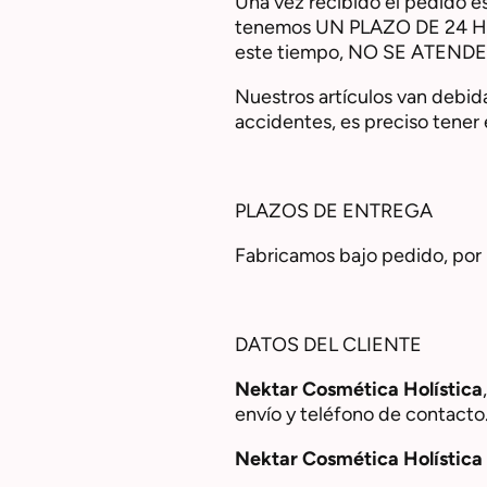
Una vez recibido el pedido e
tenemos UN PLAZO DE 24 HORA
este tiempo, NO SE ATEN
Nuestros artículos van debid
accidentes, es preciso tener
PLAZOS DE ENTREGA
​Fabricamos bajo pedido, por 
DATOS DEL CLIENTE
Nektar Cosmética Holística
envío y teléfono de contacto
Nektar Cosmética Holística