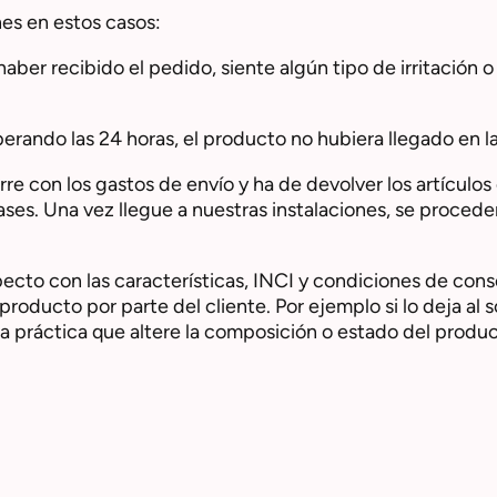
es en estos casos:
ber recibido el pedido, siente algún tipo de irritación o 
superando las 24 horas, el producto no hubiera llegado en 
rre con los gastos de envío y ha de devolver los artículos
vases. Una vez llegue a nuestras instalaciones, se proced
ecto con las características, INCI y condiciones de co
producto por parte del cliente. Por ejemplo si lo deja al 
la práctica que altere la composición o estado del produc